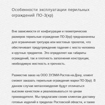
Особенности эксплуатации перильных
ограждений ПО-3(кр)
Вне зависимости от конфигурации и геометрических
размеров перильные ограждения ПО-3(кр) предназначены
для ограничения тротуара или мостовых пролетов, что
обеспечивает предупреждение падения с моста человека
и крупных предметов. Это определяет как габариты
ограждений, так и плотность заполнения конструкции,
необходимую жесткость и прочность.
Разместив заказ на ООО ЗУЗМИ-Ростов-на-Дону, клиент
сможет заказать перильные ограждения марки ПО-3(кр). В
данном случае металлоизделия будут отличаться
высоким качеством и реализовываться по ценам
производителя. Мы предлагаем своим клиентам доставку
готовых изделий в пределах Ростовской области, и также