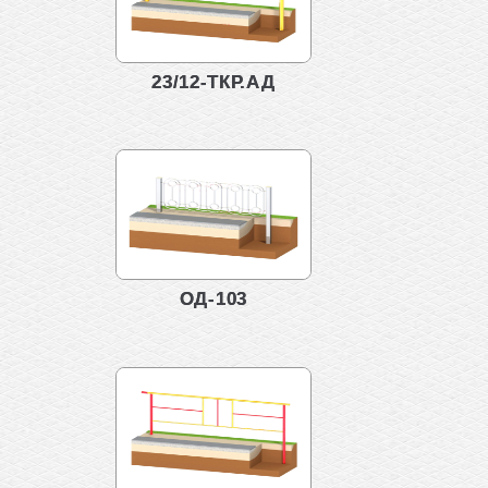
23/12-ТКР.АД
ОД-103