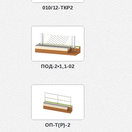
010/12-ТКР2
ПОД-2•1,1-02
ОП-Т(Р)-2