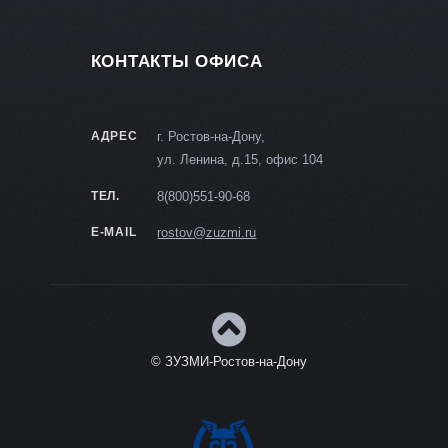
КОНТАКТЫ ОФИСА
АДРЕС
г. Ростов-на-Дону,
ул. Ленина, д.15, офис 104
ТЕЛ.
8(800)551-90-68
E-MAIL
rostov@zuzmi.ru
© ЗУЗМИ-Ростов-на-Дону