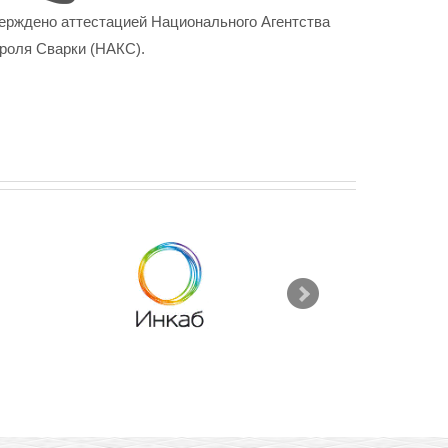
ерждено аттестацией Национального Агентства
роля Сварки (НАКС).