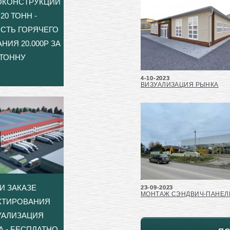
ОКОНСТРУКЦИЙ
20 ТОНН -
СТЬ ГОРЯЧЕГО
НИЯ 20.000Р ЗА
ТОННУ
4-10-2023
ВИЗУАЛИЗАЦИЯ РЫНКА
И ЗАКАЗЕ
23-09-2023
МОНТАЖ СЭНДВИЧ-ПАНЕЛ
КТИРОВАНИЯ
УАЛИЗАЦИЯ
А - БЕСПЛАТНО