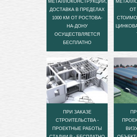
МЕТАЛЛОКОНСТРУКЦИЙ,
МЕТАЛЛ
ДОСТАВКА В ПРЕДЕЛАХ
ОТ 
1000 КМ ОТ РОСТОВА-
СТОИМО
НА-ДОНУ
ЦИНКОВА
ОСУЩЕСТВЛЯЕТСЯ
БЕСПЛАТНО
ПРИ ЗАКАЗЕ
ПР
СТРОИТЕЛЬСТВА -
ПРОЕ
ПРОЕКТНЫЕ РАБОТЫ
ВИЗ
СТАДИИ Р - БЕСПЛАТНО
ОБЪЕКТ