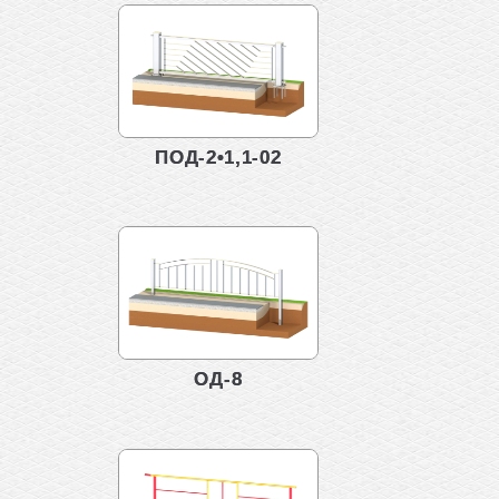
ПОД-2•1,1-02
ОД-8