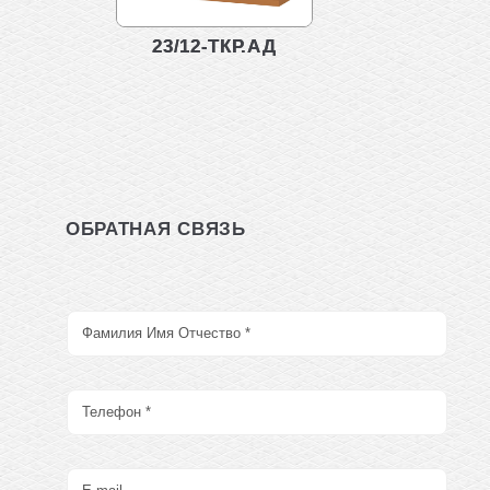
23/12-ТКР.АД
ОБРАТНАЯ СВЯЗЬ