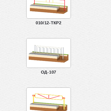
010/12-ТКР2
ОД-107