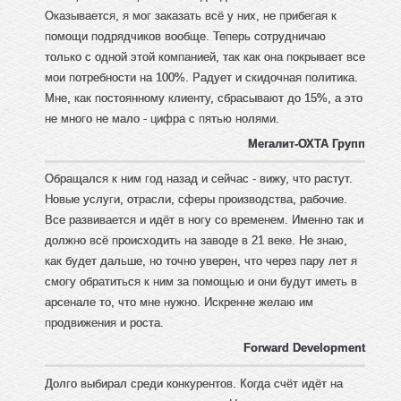
Оказывается, я мог заказать всё у них, не прибегая к
помощи подрядчиков вообще. Теперь сотрудничаю
только с одной этой компанией, так как она покрывает все
мои потребности на 100%. Радует и скидочная политика.
Мне, как постоянному клиенту, сбрасывают до 15%, а это
не много не мало - цифра с пятью нолями.
Мегалит-ОХТА Групп
Обращался к ним год назад и сейчас - вижу, что растут.
Новые услуги, отрасли, сферы производства, рабочие.
Все развивается и идёт в ногу со временем. Именно так и
должно всё происходить на заводе в 21 веке. Не знаю,
как будет дальше, но точно уверен, что через пару лет я
смогу обратиться к ним за помощью и они будут иметь в
арсенале то, что мне нужно. Искренне желаю им
продвижения и роста.
Forward Development
Долго выбирал среди конкурентов. Когда счёт идёт на