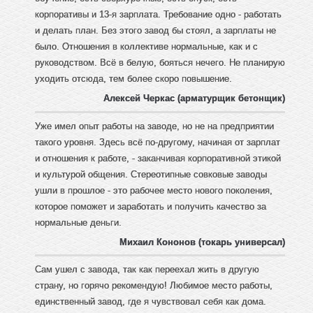
корпоративы и 13-я зарплата. Требование одно - работать
и делать план. Без этого завод бы стоял, а зарплаты не
было. Отношения в коллективе нормальные, как и с
руководством. Всё в белую, бояться нечего. Не планирую
уходить отсюда, тем более скоро повышение.
Алексей Черкас (арматурщик бетонщик)
Уже имел опыт работы на заводе, но не на предприятии
такого уровня. Здесь всё по-другому, начиная от зарплат
и отношения к работе, - заканчивая корпоративной этикой
и культурой общения. Стереотипные совковые заводы
ушли в прошлое - это рабочее место нового поколения,
которое поможет и заработать и получить качество за
нормальные деньги.
Михаил Кононов (токарь универсал)
Сам ушел с завода, так как переехал жить в другую
страну, но горячо рекомендую! Любимое место работы,
единственный завод, где я чувствовал себя как дома.