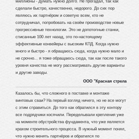
миллионы - думать нужно долго. Не прогадал, так как
сделали быстро, качественно, недорого. До сих пор
являюсь их партнёром и советую всем, кто не
сотрудничал, попробовать на своём производстве новые
прогрессивные технологии. Это не допотопные станки,
списанные 100 лет назад, это по-настоящему
эффективные конвейеры с высоким КПД. Когда нужно
много и быстро - я обращаюсь сюда, когда нужно мало и
не срочно... я тоже обращаюсь сюда, так как после такого
уровня качества не могу рассматривать другие варианты
и другие заводы.
ООО "Красная стрела
Казалось бы, что сложного в поставке и монтаже
винтовых сваи? На первый взгляд ничего, но не все могут
с этим справиться. До того как обратился в эту контору
все подрядчики косячили. Переделывали крепления уже
на моменте обустройства фундамента, что уже является
крахом строительного процесса. В нужный момент понял,
что нужно менять партнёров и обратился по