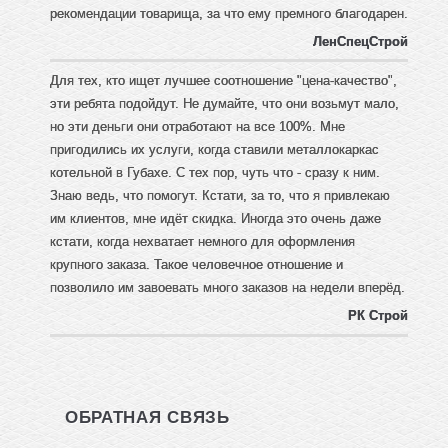
рекомендации товарища, за что ему премного благодарен.
ЛенСпецСтрой
Для тех, кто ищет лучшее соотношение "цена-качество",
эти ребята подойдут. Не думайте, что они возьмут мало,
но эти деньги они отработают на все 100%. Мне
пригодились их услуги, когда ставили металлокаркас
котельной в Губахе. С тех пор, чуть что - сразу к ним.
Знаю ведь, что помогут. Кстати, за то, что я привлекаю
им клиентов, мне идёт скидка. Иногда это очень даже
кстати, когда нехватает немного для оформления
крупного заказа. Такое человечное отношение и
позволило им завоевать много заказов на недели вперёд.
РК Строй
ОБРАТНАЯ СВЯЗЬ