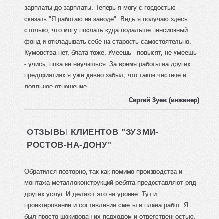
зарплаты до зарплаты. Теперь я могу с гордостью
сказать "Я работаю на заводе". Ведь я получаю здесь
столько, что могу послать куда подальше пенсионный
фонд и откладывать себе на старость самостоятельно.
Кумовства нет, блата тоже. Умеешь - повысят, не умеешь
- учись, пока не научишься. За время работы на других
предприятиях я уже давно забыл, что такое честное и
лояльное отношение.
Сергей Зуев (инженер)
ОТЗЫВЫ КЛИЕНТОВ "ЗУЗМИ-
РОСТОВ-НА-ДОНУ"
Обратился повторно, так как помимо производства и
монтажа металлоконструкций ребята предоставляют ряд
других услуг. И делают это на уровне. Тут и
проектирование и составление сметы и плана работ. Я
был просто шокирован их подходом и ответственностью.