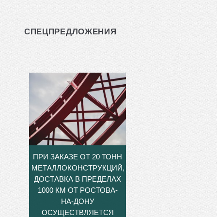
СПЕЦПРЕДЛОЖЕНИЯ
ПРИ ЗАКАЗЕ ОТ 20 ТОНН
МЕТАЛЛОКОНСТРУКЦИЙ,
ДОСТАВКА В ПРЕДЕЛАХ
1000 КМ ОТ РОСТОВА-
НА-ДОНУ
ОСУЩЕСТВЛЯЕТСЯ