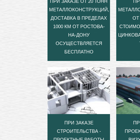
ПРИ ЗАКАЗЕ ОТ 20 ТОНН
ПР
МЕТАЛЛОКОНСТРУКЦИЙ,
МЕТАЛЛ
ДОСТАВКА В ПРЕДЕЛАХ
ОТ 
1000 КМ ОТ РОСТОВА-
СТОИМО
НА-ДОНУ
ЦИНКОВА
ОСУЩЕСТВЛЯЕТСЯ
БЕСПЛАТНО
ПРИ ЗАКАЗЕ
ПР
СТРОИТЕЛЬСТВА -
ПРОЕ
ПРОЕКТНЫЕ РАБОТЫ
ВИЗ