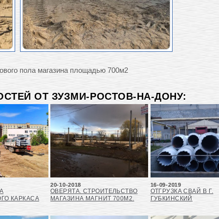
нгового пола магазина площадью 700м2
СТЕЙ ОТ ЗУЗМИ-РОСТОВ-НА-ДОНУ:
20-10-2018
16-09-2019
А
ОВЕРЯТА. СТРОИТЕЛЬСТВО
ОТГРУЗКА СВАЙ В Г.
ГО КАРКАСА
МАГАЗИНА МАГНИТ 700М2.
ГУБКИНСКИЙ