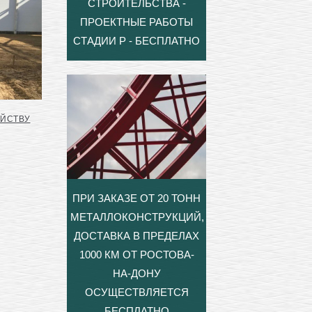
СТРОИТЕЛЬСТВА -
ПРОЕКТНЫЕ РАБОТЫ
СТАДИИ Р - БЕСПЛАТНО
ОЙСТВУ
ПРИ ЗАКАЗЕ ОТ 20 ТОНН
МЕТАЛЛОКОНСТРУКЦИЙ,
ДОСТАВКА В ПРЕДЕЛАХ
1000 КМ ОТ РОСТОВА-
НА-ДОНУ
ОСУЩЕСТВЛЯЕТСЯ
БЕСПЛАТНО