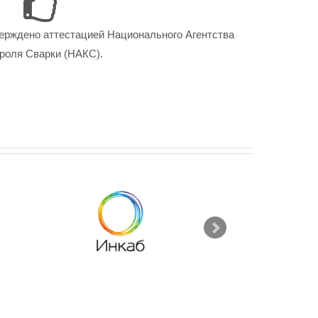
ерждено аттестацией Национального Агентства
роля Сварки (НАКС).