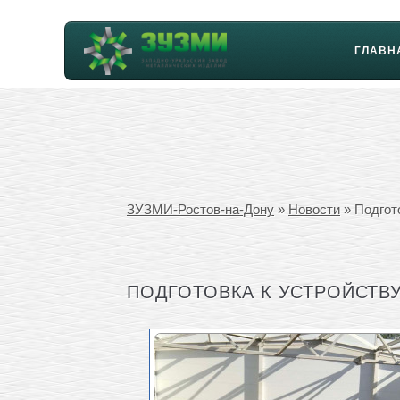
ГЛАВН
ЗУЗМИ-Ростов-на-Дону
»
Новости
» Подгото
ПОДГОТОВКА К УСТРОЙСТВ