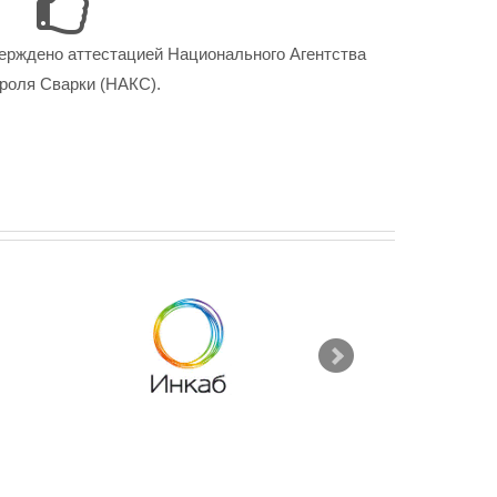
ерждено аттестацией Национального Агентства
роля Сварки (НАКС).