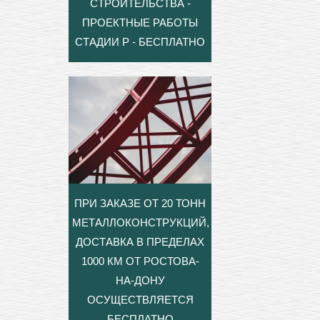
СТРОИТЕЛЬСТВА -
ПРОЕКТНЫЕ РАБОТЫ
СТАДИИ Р - БЕСПЛАТНО
ПРИ ЗАКАЗЕ ОТ 20 ТОНН
МЕТАЛЛОКОНСТРУКЦИЙ,
ДОСТАВКА В ПРЕДЕЛАХ
1000 КМ ОТ РОСТОВА-
НА-ДОНУ
ОСУЩЕСТВЛЯЕТСЯ
БЕСПЛАТНО