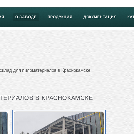
АЯ
О ЗАВОДЕ
ПРОДУКЦИЯ
ДОКУМЕНТАЦИЯ
КА
склад для пиломатериалов в Краснокамске
ТЕРИАЛОВ В КРАСНОКАМСКЕ