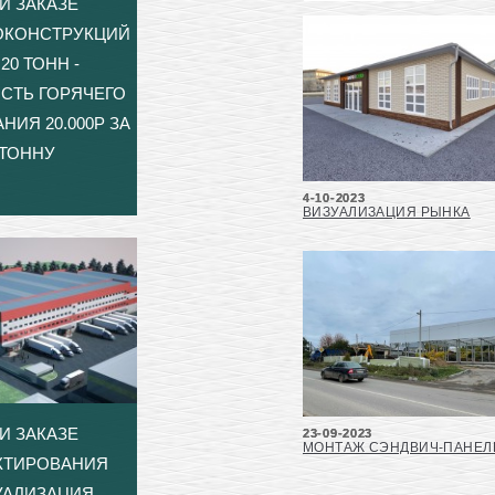
И ЗАКАЗЕ
ОКОНСТРУКЦИЙ
20 ТОНН -
СТЬ ГОРЯЧЕГО
НИЯ 20.000Р ЗА
ТОННУ
4-10-2023
ВИЗУАЛИЗАЦИЯ РЫНКА
И ЗАКАЗЕ
23-09-2023
МОНТАЖ СЭНДВИЧ-ПАНЕЛ
КТИРОВАНИЯ
УАЛИЗАЦИЯ