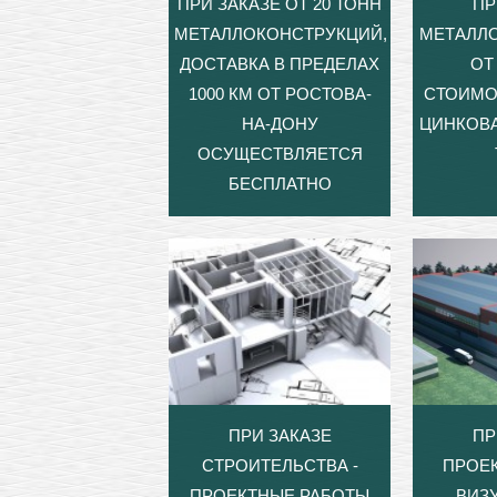
ПРИ ЗАКАЗЕ ОТ 20 ТОНН
ПР
МЕТАЛЛОКОНСТРУКЦИЙ,
МЕТАЛЛ
ДОСТАВКА В ПРЕДЕЛАХ
ОТ 
1000 КМ ОТ РОСТОВА-
СТОИМО
НА-ДОНУ
ЦИНКОВА
ОСУЩЕСТВЛЯЕТСЯ
БЕСПЛАТНО
ПРИ ЗАКАЗЕ
ПР
СТРОИТЕЛЬСТВА -
ПРОЕ
ПРОЕКТНЫЕ РАБОТЫ
ВИЗ