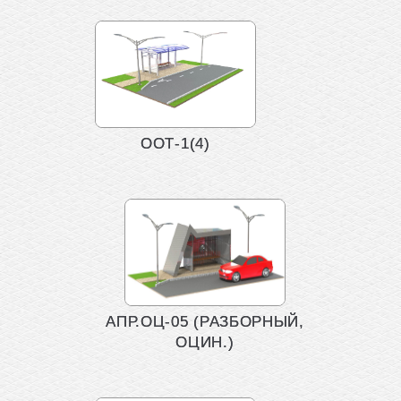
ООТ-1(4)
АПР.ОЦ-05 (РАЗБОРНЫЙ,
ОЦИН.)