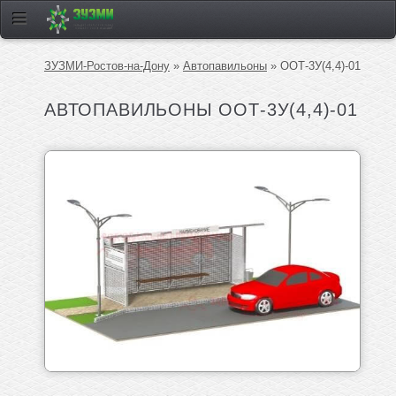
ЗУЗМИ-Ростов-на-Дону
»
Автопавильоны
» ООТ-3У(4,4)-01
АВТОПАВИЛЬОНЫ ООТ-3У(4,4)-01