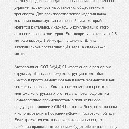
на-Дону предназначен для использования как временное
укрытие пассажиров на остановках общественного
транспорта. Для производства такого изделия наша
компания используется крашенный лист, который
крепится к стальному каркасу. В комплектацию этого
автопавильона входит урна. Его габариты составляют 2,5
метра в высоту, 1,96 метра – в ширину. Длина
автопавильона составляет 4,4 метра, а сиденья – 4
метра.
Автопавильон ООТ-3У(4,4)-01 имеет сборно-разборную
структуру, благодаря чему конструкция может быть
быстро и просто демонтирована и часть элементов в ней
заменены на новые. Компактные размеры и простота
монтажа конструкции этого типа является еще одним
немаловажным преимуществом в пользу выбора
продукции компании ЗУЗМИ-Ростов-на-Дону, ее установки
и использования в Ростове-на-Дону и Ростовской области.
Если требуется изготовление автопавильонов, то
наиболее правильным решением будет обратиться в нашу