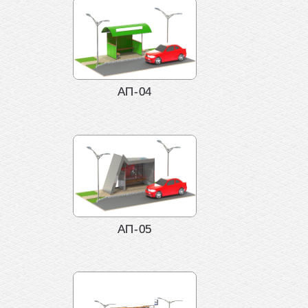
АП-04
АП-05