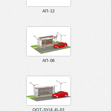
АП-12
АП-06
ООТ-3У(4,4)-01