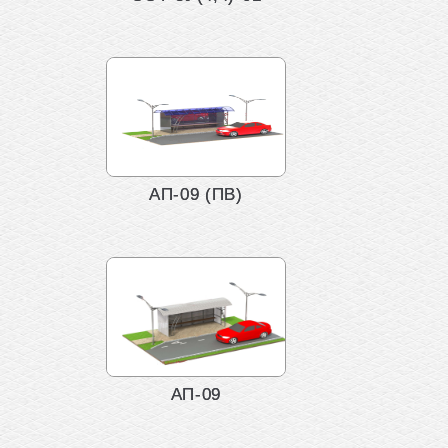
АП-09 (ПВ)
АП-09