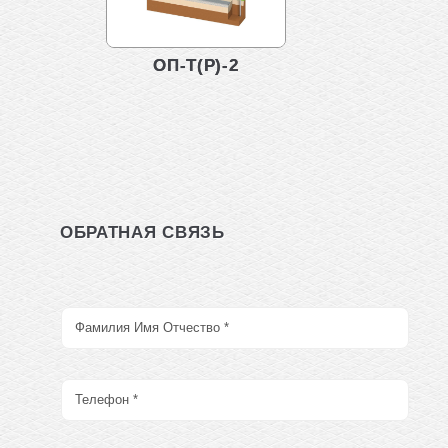
ОП-Т(Р)-2
ОБРАТНАЯ СВЯЗЬ