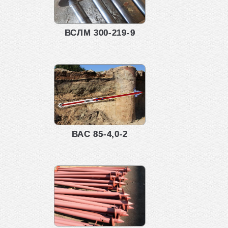
ВСЛМ 300-219-9
ВАС 85-4,0-2