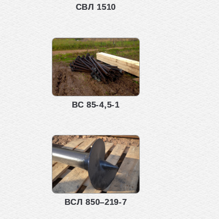
СВЛ 1510
ВС 85-4,5-1
ВСЛ 850–219-7