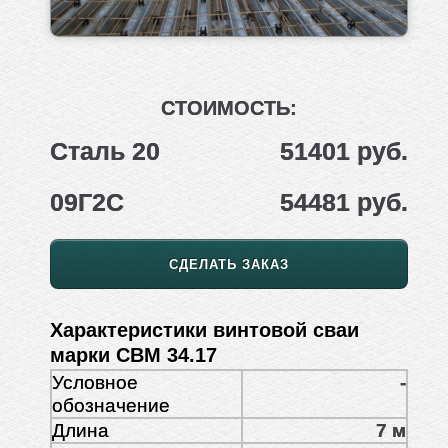
СТОИМОСТЬ:
Сталь 20
51401 руб.
09Г2С
54481 руб.
СДЕЛАТЬ ЗАКАЗ
Характеристики винтовой сваи
марки СВМ 34.17
Условное
-
обозначение
Длина
7 м