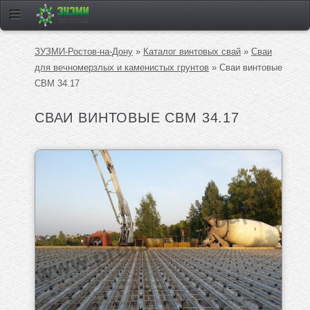
ЗУЗМИ-Ростов-на-Дону
»
Каталог винтовых свай
»
Сваи
для вечномерзлых и каменистых грунтов
» Сваи винтовые
СВМ 34.17
СВАИ ВИНТОВЫЕ СВМ 34.17