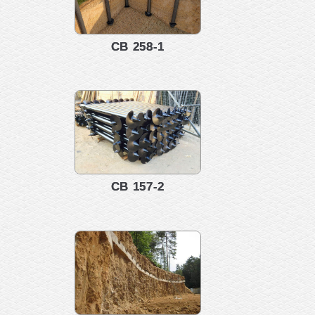
СВ 258-1
СВ 157-2