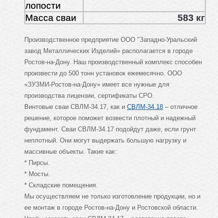
лопости
Масса сваи
583 кг
Производственное предприятие ООО "Западно-Уральский
завод Металлических Изделий» располагается в городе
Ростов-на-Дону. Наш производственный комплекс способен
произвести до 500 тонн установок ежемесячно. ООО
«ЗУЗМИ-Ростов-на-Дону» имеет все нужные для
производства лицензии, сертификаты СРО.
Винтовые сваи СВЛМ-34.17, как и
СВЛМ-34.18
– отличное
решение, которое поможет возвести плотный и надежный
фундамент. Сваи СВЛМ-34.17 подойдут даже, если грунт
неплотный. Они могут выдержать большую нагрузку и
массивные объекты. Такие как:
* Пирсы.
* Мосты.
* Складские помещения.
Мы осуществляем не только изготовление продукции, но и
ее монтаж в городе Ростов-на-Дону и Ростовской области.