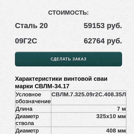
СТОИМОСТЬ:
Сталь 20
59153 руб.
09Г2С
62764 руб.
СДЕЛАТЬ ЗАКАЗ
Характеристики винтовой сваи
марки СВЛМ-34.17
Условное
СВЛМ.7.325.09г2С.408.35Л
обозначение
Длина
7 м
Диаметр
325х10 мм
ствола
Диаметр
408 мм