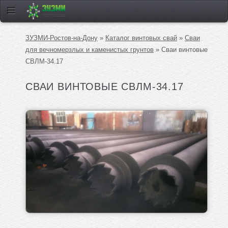
ЗУЗМИ-Ростов-на-Дону
»
Каталог винтовых свай
»
Сваи
для вечномерзлых и каменистых грунтов
» Сваи винтовые
СВЛМ-34.17
СВАИ ВИНТОВЫЕ СВЛМ-34.17