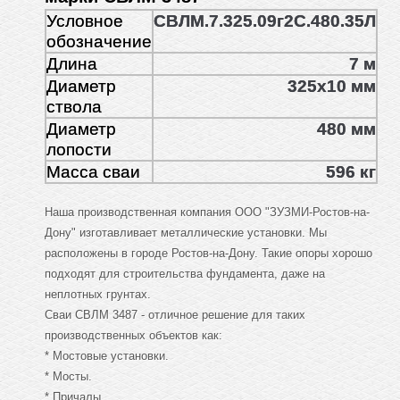
Условное
СВЛМ.7.325.09г2С.480.35Л
обозначение
Длина
7 м
Диаметр
325х10 мм
ствола
Диаметр
480 мм
лопости
Масса сваи
596 кг
Наша производственная компания ООО "ЗУЗМИ-Ростов-на-
Дону" изготавливает металлические установки. Мы
расположены в городе Ростов-на-Дону. Такие опоры хорошо
подходят для строительства фундамента, даже на
неплотных грунтах.
Сваи СВЛМ 3487 - отличное решение для таких
производственных объектов как:
* Мостовые установки.
* Мосты.
* Причалы.