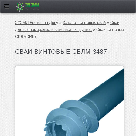
ЗУЗМИ-Ростов-на-Дону
»
Каталог винтовых свай
»
Сваи
для вечномерзлых и каменистых грунтов
» Сваи винтовые
СВЛМ 3487
СВАИ ВИНТОВЫЕ СВЛМ 3487