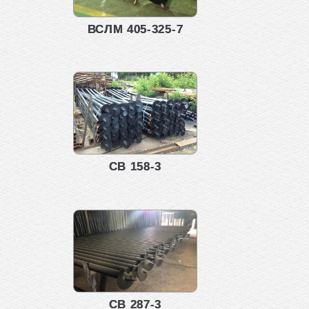
ВСЛМ 405-325-7
СВ 158-3
СВ 287-3