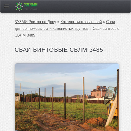
ЗУЗМИ-Ростов-на-Дону
»
Каталог винтовых свай
»
Сваи
для вечномерзлых и каменистых грунтов
» Сваи винтовые
СВЛМ 3485
СВАИ ВИНТОВЫЕ СВЛМ 3485