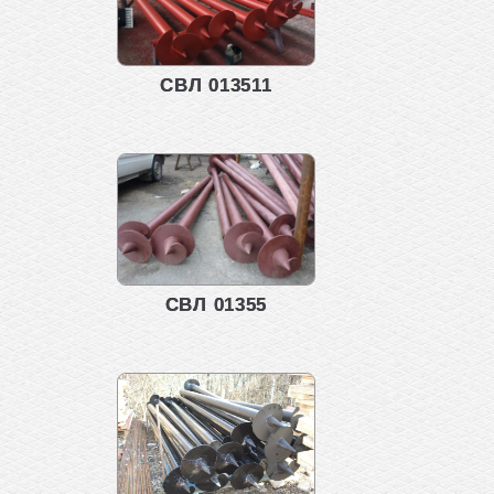
СВЛ 013511
СВЛ 01355