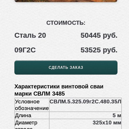
СТОИМОСТЬ:
Сталь 20
50445 руб.
09Г2С
53525 руб.
СДЕЛАТЬ ЗАКАЗ
Характеристики винтовой сваи
марки СВЛМ 3485
Условное
СВЛМ.5.325.09г2С.480.35Л
обозначение
Длина
5 м
Диаметр
325х10 мм