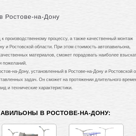
в Ростове-на-Дону
к производственному процессу, а также качественный монтаж
ну и Ростовской области. При этом стоимость автопавильона,
качественных материалов, сможет порадовать наиболее взыск
и пожеланий.
тов-на-Дону, установленный в Ростове-на-Дону и Ростовской о
ставленных задач. Он сможет на протяжении длительного време
ид и технические характеристики.
ПАВИЛЬОНЫ В РОСТОВЕ-НА-ДОНУ: