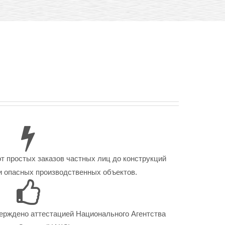
от простых заказов частных лиц до конструкций
 опасных производственных объектов.
ерждено аттестацией Национального Агентства