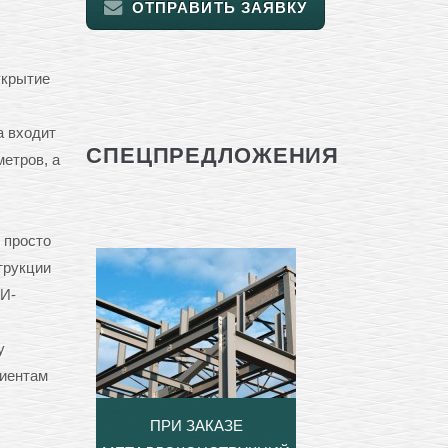
ОТПРАВИТЬ ЗАЯВКУ
укрытие
а входит
СПЕЦПРЕДЛОЖЕНИЯ
метров, а
 просто
трукции
МИ-
у
лиентам
ПРИ ЗАКАЗЕ