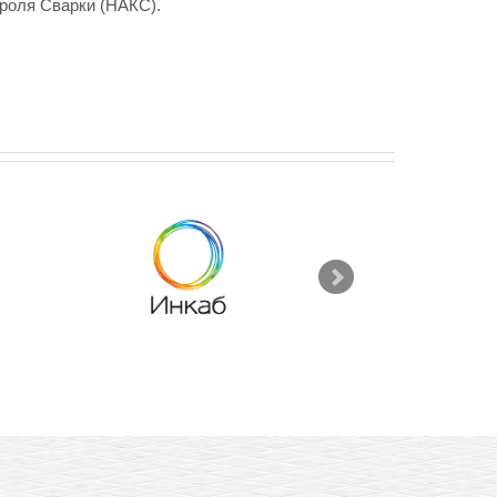
роля Сварки (НАКС).