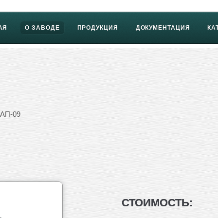
АЯ
О ЗАВОДЕ
ПРОДУКЦИЯ
ДОКУМЕНТАЦИЯ
КА
 АП-09
СТОИМОСТЬ: