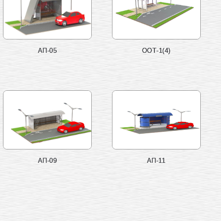
АП-05
ООТ-1(4)
АП-09
АП-11