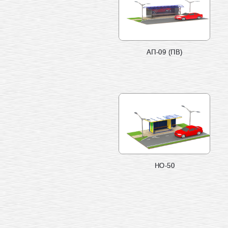
АП-09 (ПВ)
НО-50