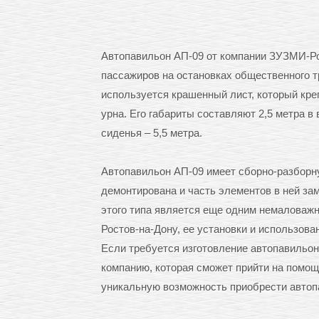
Автопавильон АП-09 от компании ЗУЗМИ-Ро
пассажиров на остановках общественного т
используется крашенный лист, который кре
урна. Его габариты составляют 2,5 метра в 
сиденья – 5,5 метра.
Автопавильон АП-09 имеет сборно-разборну
демонтирована и часть элементов в ней за
этого типа является еще одним немалова
Ростов-на-Дону, ее установки и использова
Если требуется изготовление автопавильо
компанию, которая сможет прийти на помощ
уникальную возможность приобрести автоп