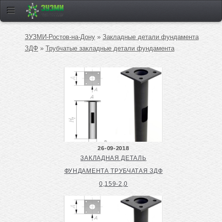
ЗУЗМИ-Ростов-на-Дону
»
Закладные детали фундамента
ЗДФ
»
Трубчатые закладные детали фундамента
26-09-2018
ЗАКЛАДНАЯ ДЕТАЛЬ
ФУНДАМЕНТА ТРУБЧАТАЯ ЗДФ
0,159-2,0