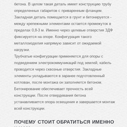
бетона. В целом такая деталь имеет конструкцию трубу
определенных габаритов с приваренным фланцем.
Закладная деталь помещается в грунт и бетонируется -
между крепежными элементами остается промежуток в
пределах 0,8-3 м. Именно через целевые отверстия ЗДФ
фиксируется на опоре. Конфигурация такого
металлоизделия напрямую зависит от ожидаемой
нагрузки.
Трубчатые конфигурации применяется для опоры с
подведением электрокоммуникаций под землей, кабель
проводится через сквозные отверстия. Закладные
элементы укладываются в заранее подготовленный
котлован, после монтажа он заполняется бетоном.
Бетонирование обеспечивает прочность всей
конструкции. После отвердевания бетона
устанавливается опора освещения и завершается монтаж
всей конструкции.
ПОЧЕМУ СТОИТ ОБРАТИТЬСЯ ИМЕННО