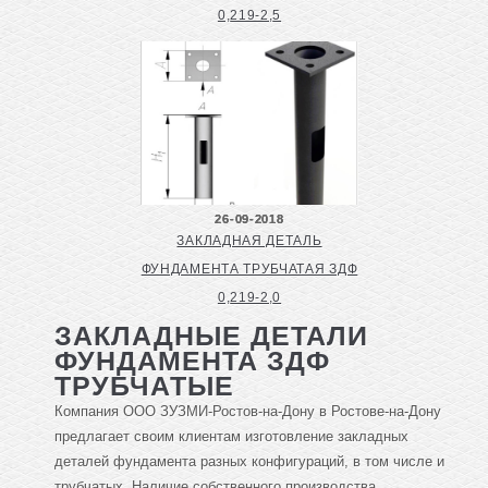
0,219-2,5
26-09-2018
ЗАКЛАДНАЯ ДЕТАЛЬ
ФУНДАМЕНТА ТРУБЧАТАЯ ЗДФ
0,219-2,0
ЗАКЛАДНЫЕ ДЕТАЛИ
ФУНДАМЕНТА ЗДФ
ТРУБЧАТЫЕ
Компания ООО ЗУЗМИ-Ростов-на-Дону в Ростове-на-Дону
предлагает своим клиентам изготовление закладных
деталей фундамента разных конфигураций, в том числе и
трубчатых. Наличие собственного производства