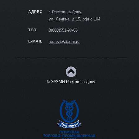
АДРЕС
г. Ростов-на-Дону,
ул. Ленина, д.15, офис 104
ТЕЛ.
8(800)551-90-68
E-MAIL
rostov@zuzmi.ru
© ЗУЗМИ-Ростов-на-Дону