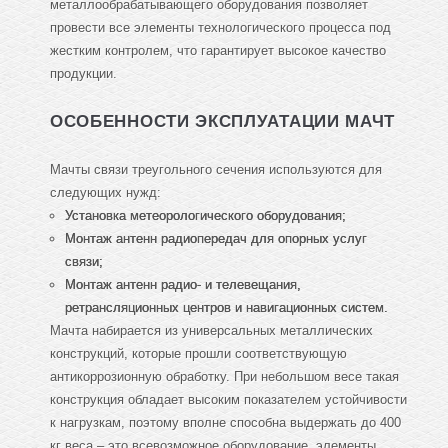
металлообрабатывающего оборудования позволяет
провести все элементы технологического процесса под
жестким контролем, что гарантирует высокое качество
продукции.
ОСОБЕННОСТИ ЭКСПЛУАТАЦИИ МАЧТ
Мачты связи треугольного сечения используются для
следующих нужд:
Установка метеорологического оборудования;
Монтаж антенн радиопередач для опорных услуг
связи;
Монтаж антенн радио- и телевещания,
ретрансляционных центров и навигационных систем.
Мачта набирается из универсальных металлических
конструкций, которые прошли соответствующую
антикоррозионную обработку. При небольшом весе такая
конструкция обладает высоким показателем устойчивости
к нагрузкам, поэтому вполне способна выдержать до 400
кг веса – это всевозможное оборудование, элементы