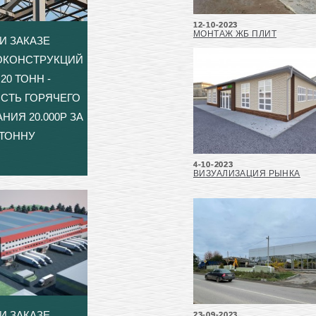
12-10-2023
МОНТАЖ ЖБ ПЛИТ
И ЗАКАЗЕ
ОКОНСТРУКЦИЙ
20 ТОНН -
СТЬ ГОРЯЧЕГО
НИЯ 20.000Р ЗА
ТОННУ
4-10-2023
ВИЗУАЛИЗАЦИЯ РЫНКА
И ЗАКАЗЕ
23-09-2023