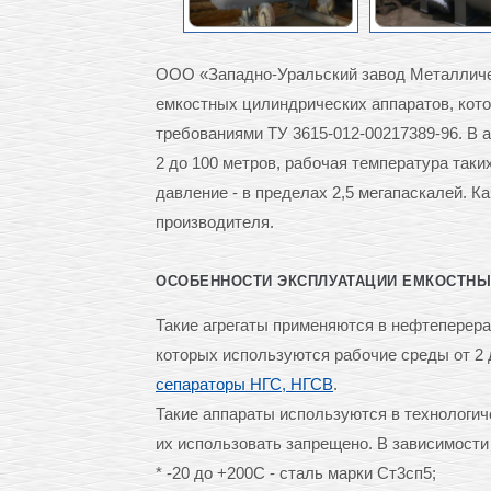
ООО «Западно-Уральский завод Металличес
емкостных цилиндрических аппаратов, кото
требованиями ТУ 3615-012-00217389-96. В
2 до 100 метров, рабочая температура таких
давление - в пределах 2,5 мегапаскалей. 
производителя.
ОСОБЕННОСТИ ЭКСПЛУАТАЦИИ ЕМКОСТНЫ
Такие агрегаты применяются в нефтеперера
которых используются рабочие среды от 2 
сепараторы НГС, НГСВ
.
Такие аппараты используются в технологиче
их использовать запрещено. В зависимости
* -20 до +200С - сталь марки Ст3сп5;