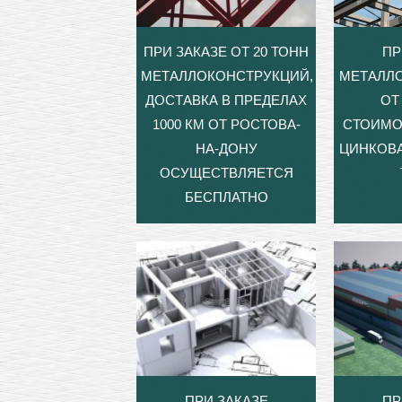
ПРИ ЗАКАЗЕ ОТ 20 ТОНН
ПР
МЕТАЛЛОКОНСТРУКЦИЙ,
МЕТАЛЛ
ДОСТАВКА В ПРЕДЕЛАХ
ОТ 
1000 КМ ОТ РОСТОВА-
СТОИМО
НА-ДОНУ
ЦИНКОВА
ОСУЩЕСТВЛЯЕТСЯ
БЕСПЛАТНО
ПРИ ЗАКАЗЕ
ПР