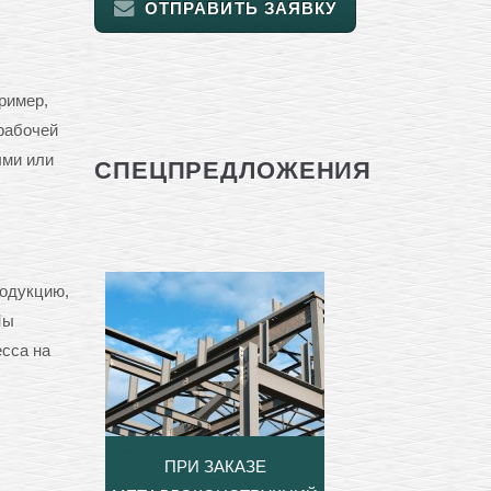
ОТПРАВИТЬ ЗАЯВКУ
ример,
рабочей
ыми или
СПЕЦПРЕДЛОЖЕНИЯ
родукцию,
Мы
сса на
ПРИ ЗАКАЗЕ