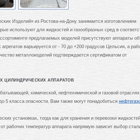
ких Изделий» из Ростова-на-Дону занимается изготовлением
рые используют для жидкостей и газообразных сред в соответс
 ассортименте предлагаемых моделей присутствуют аппараты о
 агрегатов варьируется от - 70 до +200 градусов Цельсия, а раб
Качество металлоизделий подтверждается сертификатом от
Х ЦИЛИНДРИЧЕСКИХ АППАРАТОВ
батывающей, химической, нефтехимической и газовой отраслях,
до 5 класса опасности. Вам также могут понадобиться
нефтегаз
ских установках, тогда как для хранения и перевозки жидкостей
 от рабочих температур аппарата напрямую зависит выбор стал