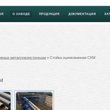
АЯ
О ЗАВОДЕ
ПРОДУКЦИЯ
ДОКУМЕНТАЦИЯ
КА
жные металлоконструкции
» Стойка оцинкованная СКМ
М