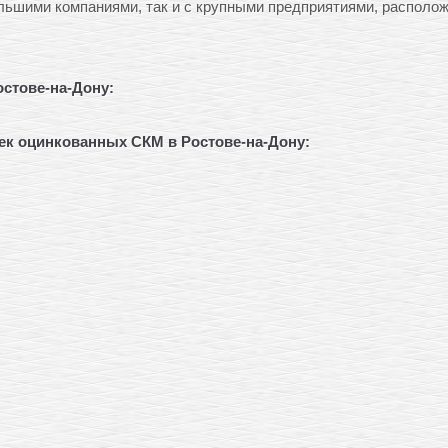
льшими компаниями, так и с крупными предприятиями, располо
стове-на-Дону:
оек оцинкованных СКМ
в Ростове-на-Дону: