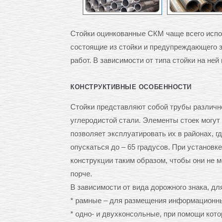
Стойки оцинкованные СКМ чаще всего испол
состоящие из стойки и предупреждающего 
работ. В зависимости от типа стойки на ней
КОНСТРУКТИВНЫЕ ОСОБЕННОСТИ
Стойки представляют собой трубы различног
углеродистой стали. Элементы стоек могут
позволяет эксплуатировать их в районах, г
опускаться до – 65 градусов. При установк
конструкции таким образом, чтобы они не
порче.
В зависимости от вида дорожного знака, дл
* рамные – для размещения информационны
* одно- и двухконсольные, при помощи кото