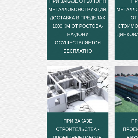
ПРИ ЗАКАЗЕ ОТ 20 ТОНН
ПР
МЕТАЛЛОКОНСТРУКЦИЙ,
МЕТАЛЛ
ДОСТАВКА В ПРЕДЕЛАХ
ОТ 
1000 КМ ОТ РОСТОВА-
СТОИМО
НА-ДОНУ
ЦИНКОВА
ОСУЩЕСТВЛЯЕТСЯ
БЕСПЛАТНО
ПРИ ЗАКАЗЕ
ПР
СТРОИТЕЛЬСТВА -
ПРОЕ
ПРОЕКТНЫЕ РАБОТЫ
ВИЗ