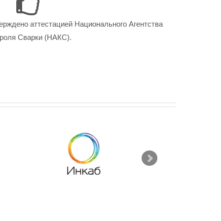
ерждено аттестацией Национального Агентства
роля Сварки (НАКС).