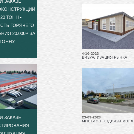
И ЗАКАЗЕ
ОКОНСТРУКЦИЙ
20 ТОНН -
СТЬ ГОРЯЧЕГО
НИЯ 20.000Р ЗА
ТОННУ
4-10-2023
ВИЗУАЛИЗАЦИЯ РЫНКА
И ЗАКАЗЕ
23-09-2023
МОНТАЖ СЭНДВИЧ-ПАНЕЛ
КТИРОВАНИЯ
УАЛИЗАЦИЯ