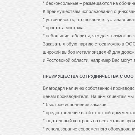
* бесконсольные – размещаются на обочине
К преимуществам использования оцинкован
* устойчивость, что позволяет устанавлив
* простота монтажа;
* небольшие габариты, что дает возможност
Заказать любую партию стоек можно в ОО
широкий выбор металлоизделий для дорожно
и Ростовской области, например Вас могут
ПРЕИМУЩЕСТВА СОТРУДНИЧЕСТВА С ООО 
Благодаря наличию собственной производст
ценам производителя. Нашим клиентам мы
* быстрое исполнение заказов;
* предоставление всей отчетной документа
* тщательный контроль на всех этапах про
* использование современного оборудован