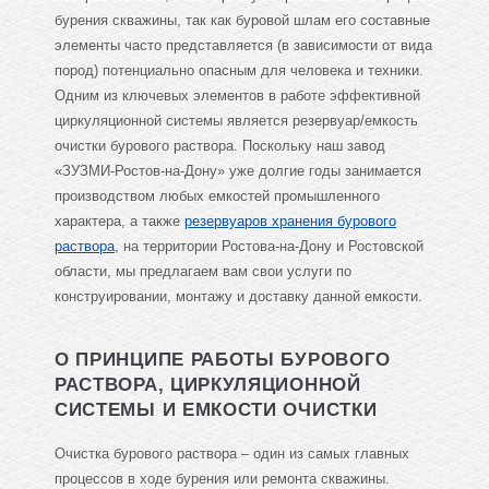
бурения скважины, так как буровой шлам его составные
элементы часто представляется (в зависимости от вида
пород) потенциально опасным для человека и техники.
Одним из ключевых элементов в работе эффективной
циркуляционной системы является резервуар/емкость
очистки бурового раствора. Поскольку наш завод
«ЗУЗМИ-Ростов-на-Дону» уже долгие годы занимается
производством любых емкостей промышленного
характера, а также
резервуаров хранения бурового
раствора
, на территории Ростова-на-Дону и Ростовской
области, мы предлагаем вам свои услуги по
конструировании, монтажу и доставку данной емкости.
О ПРИНЦИПЕ РАБОТЫ БУРОВОГО
РАСТВОРА, ЦИРКУЛЯЦИОННОЙ
СИСТЕМЫ И ЕМКОСТИ ОЧИСТКИ
Очистка бурового раствора – один из самых главных
процессов в ходе бурения или ремонта скважины.