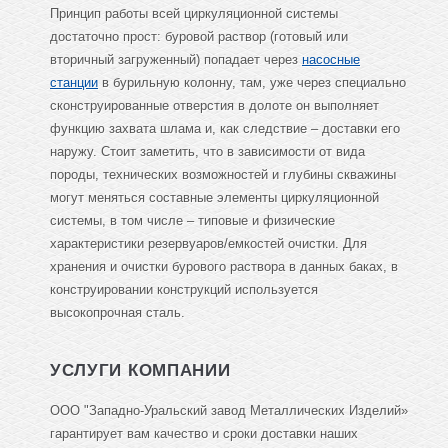
Принцип работы всей циркуляционной системы
достаточно прост: буровой раствор (готовый или
вторичный загруженный) попадает через
насосные
станции
в бурильную колонну, там, уже через специально
сконструированные отверстия в долоте он выполняет
функцию захвата шлама и, как следствие – доставки его
наружу. Стоит заметить, что в зависимости от вида
породы, технических возможностей и глубины скважины
могут меняться составные элементы циркуляционной
системы, в том числе – типовые и физические
характеристики резервуаров/емкостей очистки. Для
хранения и очистки бурового раствора в данных баках, в
конструировании конструкций используется
высокопрочная сталь.
УСЛУГИ КОМПАНИИ
ООО "Западно-Уральский завод Металлических Изделий»
гарантирует вам качество и сроки доставки наших