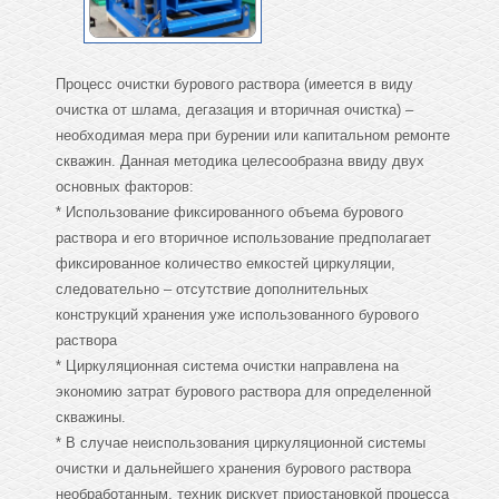
Процесс очистки бурового раствора (имеется в виду
очистка от шлама, дегазация и вторичная очистка) –
необходимая мера при бурении или капитальном ремонте
скважин. Данная методика целесообразна ввиду двух
основных факторов:
* Использование фиксированного объема бурового
раствора и его вторичное использование предполагает
фиксированное количество емкостей циркуляции,
следовательно – отсутствие дополнительных
конструкций хранения уже использованного бурового
раствора
* Циркуляционная система очистки направлена на
экономию затрат бурового раствора для определенной
скважины.
* В случае неиспользования циркуляционной системы
очистки и дальнейшего хранения бурового раствора
необработанным, техник рискует приостановкой процесса