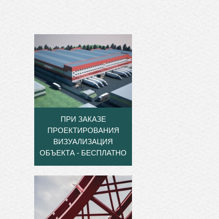
ПРИ ЗАКАЗЕ
ПРОЕКТИРОВАНИЯ
ВИЗУАЛИЗАЦИЯ
ОБЪЕКТА - БЕСПЛАТНО