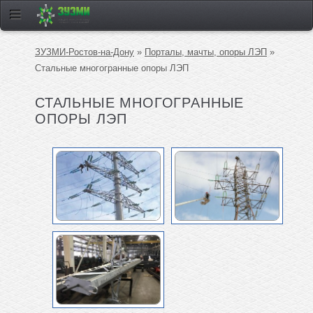
ЗУЗМИ-Ростов-на-Дону
»
Порталы, мачты, опоры ЛЭП
»
Стальные многогранные опоры ЛЭП
СТАЛЬНЫЕ МНОГОГРАННЫЕ
ОПОРЫ ЛЭП