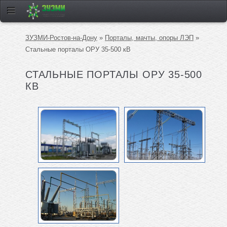
ЗУЗМИ-Ростов-на-Дону
»
Порталы, мачты, опоры ЛЭП
»
Стальные порталы ОРУ 35-500 кВ
СТАЛЬНЫЕ ПОРТАЛЫ ОРУ 35-500
КВ