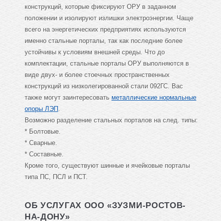
конструкций, которые фиксируют ОРУ в заданном
положении и изолируют излишки электроэнергии. Чаще
всего на энергетических предприятиях используются
именно стальные порталы, так как последние более
устойчивы к условиям внешней среды. Что до
комплектации, стальные порталы ОРУ выполняются в
виде двух- и более стоечных пространственных
конструкций из низколегированной стали 092ГС. Вас
также могут заинтересовать
металлические нормальные
опоры ЛЭП
.
Возможно разделение стальных порталов на след. типы:
* Болтовые.
* Сварные.
* Составные.
Кроме того, существуют шинные и ячейковые порталы
типа ПС, ПСЛ и ПСТ.
ОБ УСЛУГАХ ООО «ЗУЗМИ-РОСТОВ-
НА-ДОНУ»