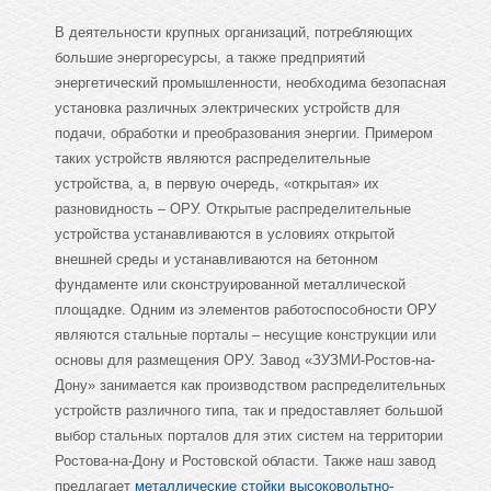
В деятельности крупных организаций, потребляющих
большие энергоресурсы, а также предприятий
энергетический промышленности, необходима безопасная
установка различных электрических устройств для
подачи, обработки и преобразования энергии. Примером
таких устройств являются распределительные
устройства, а, в первую очередь, «открытая» их
разновидность – ОРУ. Открытые распределительные
устройства устанавливаются в условиях открытой
внешней среды и устанавливаются на бетонном
фундаменте или сконструированной металлической
площадке. Одним из элементов работоспособности ОРУ
являются стальные порталы – несущие конструкции или
основы для размещения ОРУ. Завод «ЗУЗМИ-Ростов-на-
Дону» занимается как производством распределительных
устройств различного типа, так и предоставляет большой
выбор стальных порталов для этих систем на территории
Ростова-на-Дону и Ростовской области. Также наш завод
предлагает
металлические стойки высоковольтно-