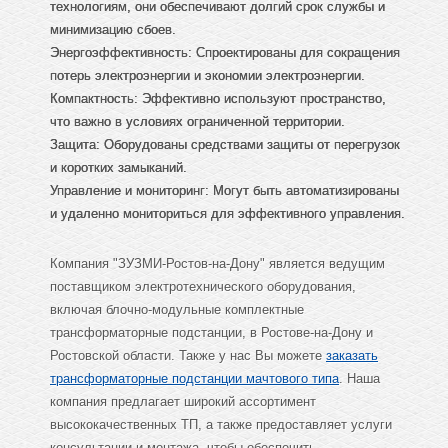
технологиям, они обеспечивают долгий срок службы и
минимизацию сбоев.
Энергоэффективность: Спроектированы для сокращения
потерь электроэнергии и экономии электроэнергии.
Компактность: Эффективно используют пространство,
что важно в условиях ограниченной территории.
Защита: Оборудованы средствами защиты от перегрузок
и коротких замыканий.
Управление и мониторинг: Могут быть автоматизированы
и удаленно мониториться для эффективного управления.
Компания "ЗУЗМИ-Ростов-на-Дону" является ведущим
поставщиком электротехнического оборудования,
включая блочно-модульные комплектные
трансформаторные подстанции, в Ростове-на-Дону и
Ростовской области. Также у нас Вы можете
заказать
трансформаторные подстанции мачтового типа
. Наша
компания предлагает широкий ассортимент
высококачественных ТП, а также предоставляет услуги
консультации и монтажа, чтобы обеспечить