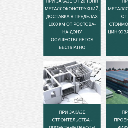
ПРИ ЗАКАЗЕ ОТ 20 ТОНН
ПР
МЕТАЛЛОКОНСТРУКЦИЙ,
МЕТАЛЛ
ДОСТАВКА В ПРЕДЕЛАХ
ОТ 
1000 КМ ОТ РОСТОВА-
СТОИМО
НА-ДОНУ
ЦИНКОВА
ОСУЩЕСТВЛЯЕТСЯ
БЕСПЛАТНО
ПРИ ЗАКАЗЕ
ПР
СТРОИТЕЛЬСТВА -
ПРОЕ
ПРОЕКТНЫЕ РАБОТЫ
ВИЗ