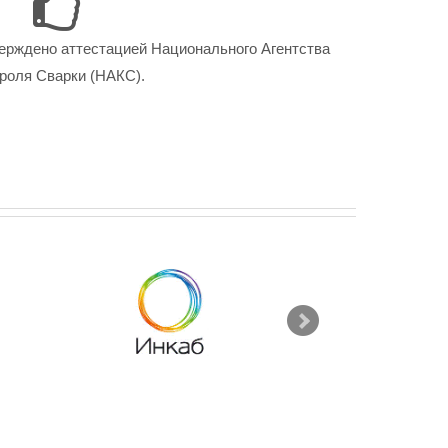
ерждено аттестацией Национального Агентства
роля Сварки (НАКС).