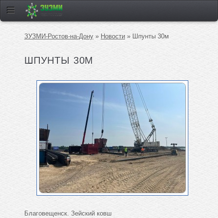
ЗУЗМИ-Ростов-на-Дону
»
Новости
» Шпунты 30м
ШПУНТЫ 30М
Благовещенск. Зейский ковш