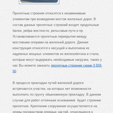
Пролетные строения относятся к незаменимым
элементам при возведении мостов железных дорог. В
состав данных пролетных строений входят продольные
балки, ребра жесткости, рельсовые пути и пр.
Устанавливаются пролетные перекрытия между
мостовыми опорами на железной дороге. Данная
конструкция относится к несущей и выполнена из
надежных мощных элементов из железобетона и стали,
которые могут выдержать необходимые нагрузки, также у
нас Вы можете заказать
пролетные строения серии 3.503-
50
.
В процессе прокладки путей железной дороги
встречаются участки, на которых нет возможности
выполнить по грунту обыкновенную прокладку. В данном
случае для работ отличным основанием будет строение
пролетное. Крепление сооружения осуществляется на
опоры посредством опорных частей, относящихся к