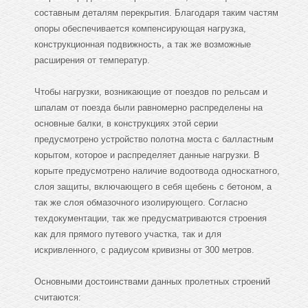
составным деталям перекрытия. Благодаря таким частям
опоры обеспечивается компенсирующая нагрузка,
конструкционная подвижность, а так же возможные
расширения от температур.
Чтобы нагрузки, возникающие от поездов по рельсам и
шпалам от поезда были равномерно распределены на
основные балки, в конструкциях этой серии
предусмотрено устройство полотна моста с балластным
корытом, которое и распределяет данные нагрузки. В
корыте предусмотрено наличие водоотвода односкатного,
слоя защиты, включающего в себя щебень с бетоном, а
так же слоя обмазочного изолирующего. Согласно
техдокументации, так же предусматриваются строения
как для прямого путевого участка, так и для
искривленного, с радиусом кривизны от 300 метров.
Основными достоинствами данных пролетных строений
считаются: