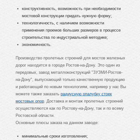
конструктивность, возможность при необходимости
мостовой конструкции придать нужную форму;
технологичность, с наличием возможности
применения проемов больших размеров в процессе
строительства по индустриальной методике;
экономичность.
Производство пролетных строений для мостов железных
дорог находится в городе Ростов-на-Дону. Это один из
передовых, завод металлоконструкций "ЗУЗМИ-Ростов-
на-Дону", выпускающий только качественную продукцию
и работающий по новым технологиям, например у нас Вы
можете также заказать
радиусную опалубку стоек
мостовых опор
. Доставка и монтаж пролетных строений
осуществляются как по Ростову-на-Дону, так и по всему
Ростовской области.
Основные плюсы заказа на данном заводе:
минимальные сроки изготовления;