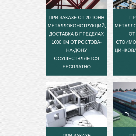
ПРИ ЗАКАЗЕ ОТ 20 ТОНН
ПР
МЕТАЛЛОКОНСТРУКЦИЙ,
МЕТАЛЛ
ДОСТАВКА В ПРЕДЕЛАХ
ОТ 
1000 КМ ОТ РОСТОВА-
СТОИМО
НА-ДОНУ
ЦИНКОВА
ОСУЩЕСТВЛЯЕТСЯ
БЕСПЛАТНО
ПРИ ЗАКАЗЕ
ПР