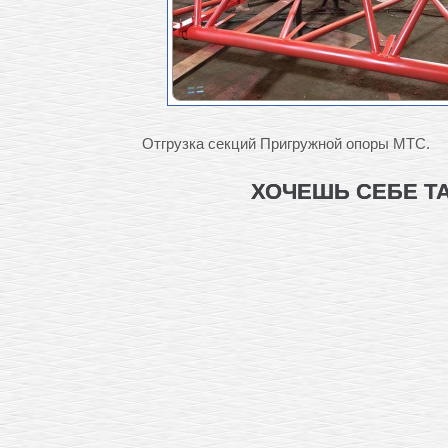
Отгрузка секций Пригружной опоры МТС.
ХОЧЕШЬ СЕБЕ Т