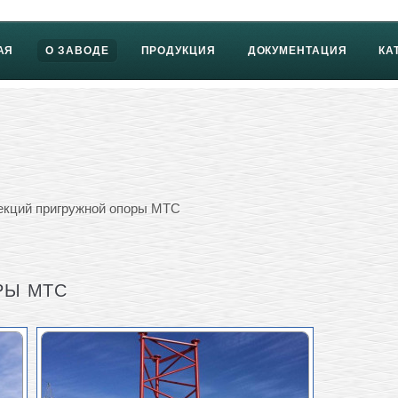
АЯ
О ЗАВОДЕ
ПРОДУКЦИЯ
ДОКУМЕНТАЦИЯ
КА
екций пригружной опоры МТС
РЫ МТС