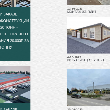
12-10-2023
МОНТАЖ ЖБ ПЛИТ
И ЗАКАЗЕ
ОКОНСТРУКЦИЙ
20 ТОНН -
СТЬ ГОРЯЧЕГО
НИЯ 20.000Р ЗА
ТОННУ
4-10-2023
ВИЗУАЛИЗАЦИЯ РЫНКА
И ЗАКАЗЕ
23-09-2023