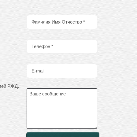
елей РЖД.