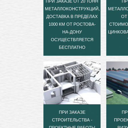
ПРИ ЗАКАЗЕ ОТ 20 ТОНН
ПР
МЕТАЛЛОКОНСТРУКЦИЙ,
МЕТАЛЛ
ДОСТАВКА В ПРЕДЕЛАХ
ОТ 
1000 КМ ОТ РОСТОВА-
СТОИМО
НА-ДОНУ
ЦИНКОВА
ОСУЩЕСТВЛЯЕТСЯ
БЕСПЛАТНО
ПРИ ЗАКАЗЕ
ПР
СТРОИТЕЛЬСТВА -
ПРОЕ
ПРОЕКТНЫЕ РАБОТЫ
ВИЗ