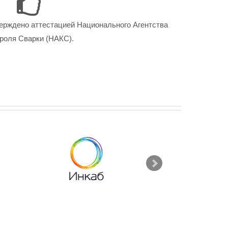
ерждено аттестацией Национального Агентства
роля Сварки (НАКС).