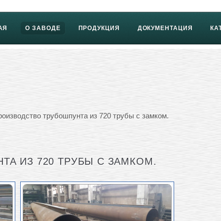
АЯ
О ЗАВОДЕ
ПРОДУКЦИЯ
ДОКУМЕНТАЦИЯ
КА
оизводство трубошпунта из 720 трубы с замком.
А ИЗ 720 ТРУБЫ С ЗАМКОМ.