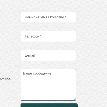
монтаж