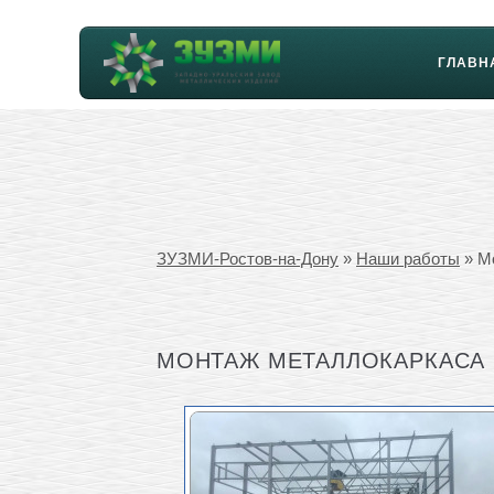
ГЛАВН
ЗУЗМИ-Ростов-на-Дону
»
Наши работы
» М
МОНТАЖ МЕТАЛЛОКАРКАСА