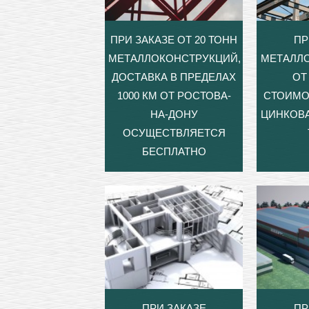
ПРИ ЗАКАЗЕ ОТ 20 ТОНН
ПР
МЕТАЛЛОКОНСТРУКЦИЙ,
МЕТАЛЛ
ДОСТАВКА В ПРЕДЕЛАХ
ОТ 
1000 КМ ОТ РОСТОВА-
СТОИМО
НА-ДОНУ
ЦИНКОВА
ОСУЩЕСТВЛЯЕТСЯ
БЕСПЛАТНО
ПРИ ЗАКАЗЕ
ПР